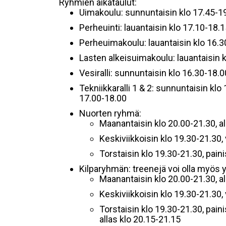
Ryhmien aikataulut:
Uimakoulu: sunnuntaisin klo 17.45-19.
Perheuinti: lauantaisin klo 17.10-18.1
Perheuimakoulu: lauantaisin klo 16.30
Lasten alkeisuimakoulu: lauantaisin k
Vesiralli: sunnuntaisin klo 16.30-18.0
Tekniikkaralli 1 & 2: sunnuntaisin klo 
17.00-18.00
Nuorten ryhmä:
Maanantaisin klo 20.00-21.30, al
Keskiviikkoisin klo 19.30-21.30, 
Torstaisin klo 19.30-21.30, paini
Kilparyhmän: treenejä voi olla myös y
Maanantaisin klo 20.00-21.30, al
Keskiviikkoisin klo 19.30-21.30, 
Torstaisin klo 19.30-21.30, pain
allas klo 20.15-21.15