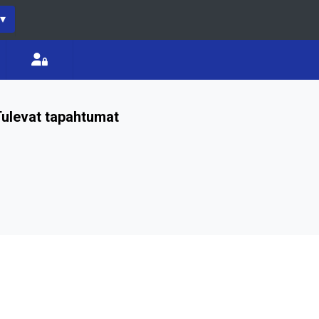
▾
ulevat tapahtumat