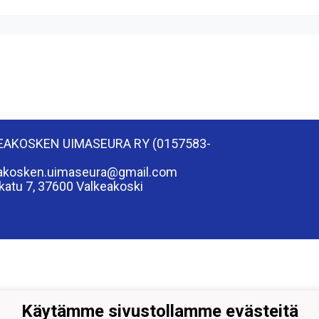
EAKOSKEN UIMASEURA RY (0157583-
eakosken.uimaseura@gmail.com
katu 7, 37600 Valkeakoski
Käytämme sivustollamme evästeitä