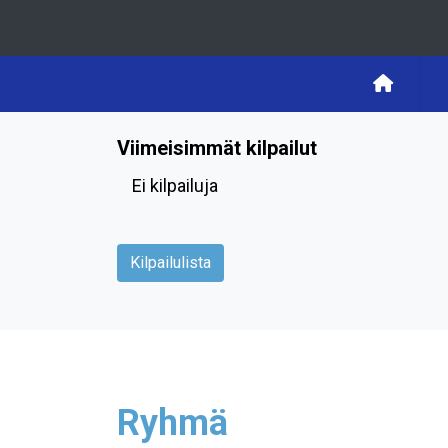
Viimeisimmät kilpailut
Ei kilpailuja
Kilpailulista
Ryhmä