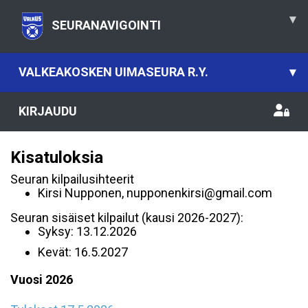
▾
SEURANAVIGOINTI
VALKEAKOSKEN UIMASEURA R.Y.
▾
KIRJAUDU
Kisatuloksia
Seuran kilpailusihteerit
Kirsi Nupponen, nupponenkirsi@gmail.com
Seuran sisäiset kilpailut (kausi 2026-2027):
Syksy: 13.12.2026
Kevät: 16.5.2027
Vuosi 2026