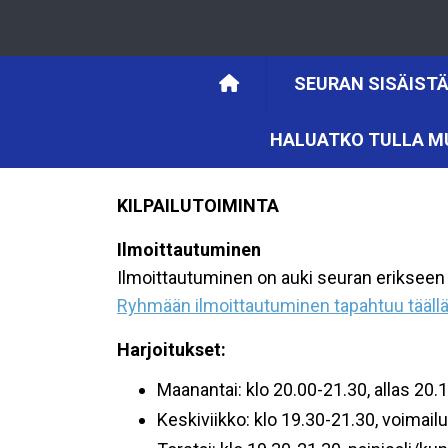
SEURAN SISÄISTÄ
HALUATKO TULLA M
KILPAILUTOIMINTA
Ilmoittautuminen
Ilmoittautuminen on auki seuran erikseen 
Ryhmään ilmoittautuminen tapahtuu täällä
Harjoitukset:
Maanantai: klo 20.00-21.30, allas 20.
Keskiviikko: klo 19.30-21.30, voimailu