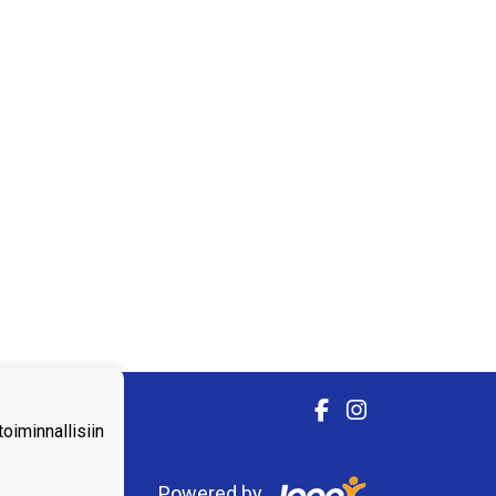
iminnallisiin
Powered by