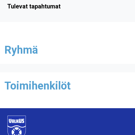
Tulevat tapahtumat
Ryhmä
Toimihenkilöt