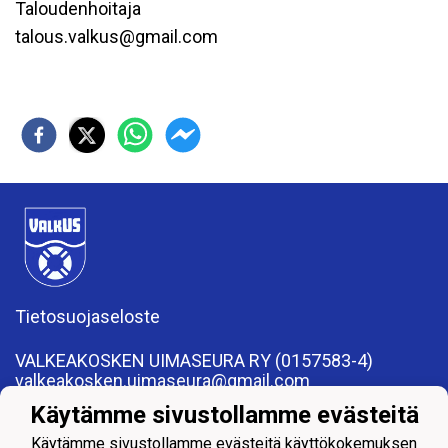
Taloudenhoitaja
talous.valkus@gmail.com
Tietosuojaseloste
VALKEAKOSKEN UIMASEURA RY (0157583-4)
valkeakosken.uimaseura@gmail.com
Apiankatu 7, 37600 Valkeakoski
Käytämme sivustollamme evästeitä
Käytämme sivustollamme evästeitä käyttökokemuksen