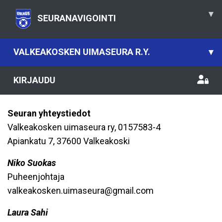
▾
SEURANAVIGOINTI
VALKEAKOSKEN UIMASEURA R.Y.
▾
KIRJAUDU
Seuran yhteystiedot
Valkeakosken uimaseura ry, 0157583-4
Apiankatu 7, 37600 Valkeakoski
Niko Suokas
Puheenjohtaja
valkeakosken.uimaseura@gmail.com
Laura Sahi