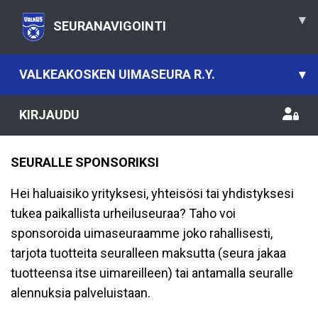
▾
SEURANAVIGOINTI
VALKEAKOSKEN UIMASEURA R.Y.
▾
KIRJAUDU
SEURALLE SPONSORIKSI
Hei haluaisiko yrityksesi, yhteisösi tai yhdistyksesi
tukea paikallista urheiluseuraa? Taho voi
sponsoroida uimaseuraamme joko rahallisesti,
tarjota tuotteita seuralleen maksutta (seura jakaa
tuotteensa itse uimareilleen) tai antamalla seuralle
alennuksia palveluistaan.