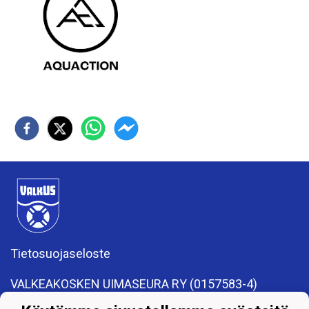
Tietosuojaseloste
VALKEAKOSKEN UIMASEURA RY (0157583-4)
valkeakosken.uimaseura@gmail.com