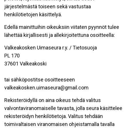
järjestelmästä toiseen sekä vastustaa
henkilötietojen käsittelyä.
Edellä mainittuihin oikeuksiin viitaten pyynnöt tulee
lähettää kirjallisesti ja allekirjoitettuna osoitteella:
Valkeakosken Uimaseura r.y. / Tietosuoja
PL 170
37601 Valkeakoski
tai sähköpostitse osoitteeseen
valkeakosken.uimaseura@gmail.com
Rekisteröidyllä on aina oikeus tehdä valitus
valvontaviranomaiselle tavasta, jolla seura käsittelee
rekisteröidyn henkilötietoja. Valitus tehdään
toimivaltaisen viranomaisen ohjeistamalla tavalla