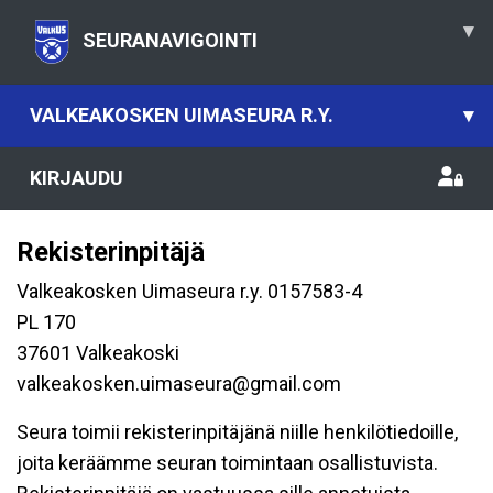
▾
SEURANAVIGOINTI
VALKEAKOSKEN UIMASEURA R.Y.
▾
KIRJAUDU
Rekisterinpitäjä
Valkeakosken Uimaseura r.y. 0157583-4
PL 170
37601 Valkeakoski
valkeakosken.uimaseura@gmail.com
Seura toimii rekisterinpitäjänä niille henkilötiedoille,
joita keräämme seuran toimintaan osallistuvista.