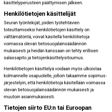
käsittelyperusteen päättymisen jälkeen.
Henkilötietojen käsittelijät
Seuran työntekijät, joiden työtehtävien
toteuttamiseksi henkilötietojen käsittely on
välttämätöntä, voivat käsitellä henkilötietoja
voimassa olevan tietosuojalainsäädännön
mukaisesti ja heidän kanssaan on tehty erillisen
salassapito ja tietojenkäsittelysitoumus.
Henkilötietojen käsittelyä voidaan myös ulkoistaa
kolmannelle osapuolelle, jolloin takaamme sopimus-
järjestelyin, että henkilötietoja käsitellään voimassa
olevan tietosuojalainsäädännön mukaisesti ja
muutoin asianmukaisesti.
Tietojen siirto EU:n tai Euroopan