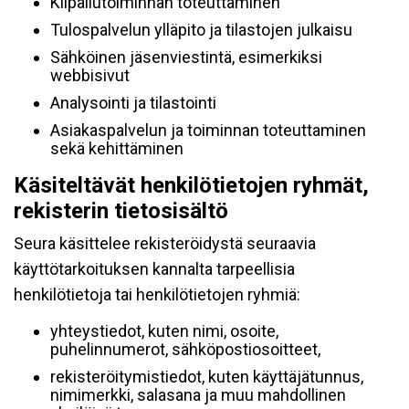
Kilpailutoiminnan toteuttaminen
Tulospalvelun ylläpito ja tilastojen julkaisu
Sähköinen jäsenviestintä, esimerkiksi
webbisivut
Analysointi ja tilastointi
Asiakaspalvelun ja toiminnan toteuttaminen
sekä kehittäminen
Käsiteltävät henkilötietojen ryhmät,
rekisterin tietosisältö
Seura käsittelee rekisteröidystä seuraavia
käyttötarkoituksen kannalta tarpeellisia
henkilötietoja tai henkilötietojen ryhmiä:
yhteystiedot, kuten nimi, osoite,
puhelinnumerot, sähköpostiosoitteet,
rekisteröitymistiedot, kuten käyttäjätunnus,
nimimerkki, salasana ja muu mahdollinen