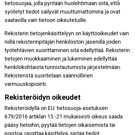
tietosuojaa, jolla pyritään huolehtimaan siitä, että̈
syötetyt tiedot säilyvät muuttumattomina ja ovat
saatavilla vain tietoon oikeutetuille.
Rekisterin tietojenkäsittelyyn on käyttöoikeudet vain
niillä rekisterinpitäjän henkilöstön jäsenillä joiden
työtehtävien suorittaminen sitä edellyttää. Rekisterin
tietojen muokkaaminen ja lukeminen edellyttää
henkilökohtaista tunnistautumista järjestelmään.
Rekisteristä suoritetaan säännöllinen
varmuuskopiointi.
Rekisteröidyn oikeudet
Rekisteröidyllä on EU: tietosuoja-asetuksen
679/2016 artiklan 15 -21 mukaisesti oikeus saada
pääsy tietoihin, pyytää tietojen oikaisemista tai
poistoa, rajoittaa käsittelyä, siirtää tiedot