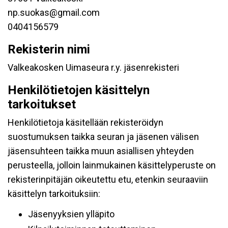
np.suokas@gmail.com
0404156579
Rekisterin nimi
Valkeakosken Uimaseura r.y. jäsenrekisteri
Henkilötietojen käsittelyn
tarkoitukset
Henkilötietoja käsitellään rekisteröidyn
suostumuksen taikka seuran ja jäsenen välisen
jäsensuhteen taikka muun asiallisen yhteyden
perusteella, jolloin lainmukainen käsittelyperuste on
rekisterinpitäjän oikeutettu etu, etenkin seuraaviin
käsittelyn tarkoituksiin:
Jäsenyyksien ylläpito