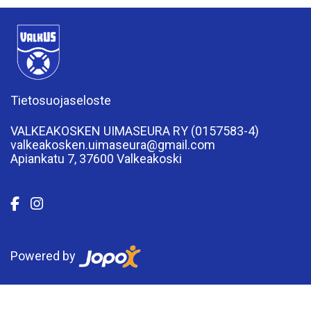
Tietosuojaseloste
VALKEAKOSKEN UIMASEURA RY (0157583-4)
valkeakosken.uimaseura@gmail.com
Apiankatu 7, 37600 Valkeakoski
Powered by