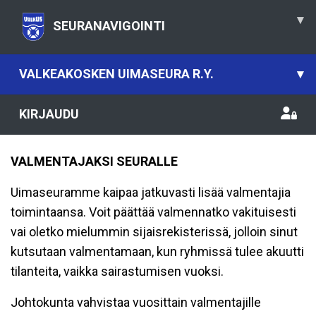
▾
SEURANAVIGOINTI
VALKEAKOSKEN UIMASEURA R.Y.
▾
KIRJAUDU
VALMENTAJAKSI SEURALLE
Uimaseuramme kaipaa jatkuvasti lisää valmentajia
toimintaansa. Voit päättää valmennatko vakituisesti
vai oletko mielummin sijaisrekisterissä, jolloin sinut
kutsutaan valmentamaan, kun ryhmissä tulee akuutti
tilanteita, vaikka sairastumisen vuoksi.
Johtokunta vahvistaa vuosittain valmentajille