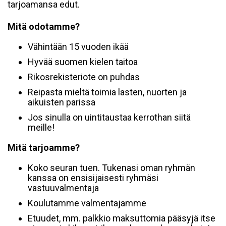
tarjoamansa edut.
Mitä odotamme?
Vähintään 15 vuoden ikää
Hyvää suomen kielen taitoa
Rikosrekisteriote on puhdas
Reipasta mieltä toimia lasten, nuorten ja
aikuisten parissa
Jos sinulla on uintitaustaa kerrothan siitä
meille!
Mitä tarjoamme?
Koko seuran tuen. Tukenasi oman ryhmän
kanssa on ensisijaisesti ryhmäsi
vastuuvalmentaja
Koulutamme valmentajamme
Etuudet, mm. palkkio maksuttomia pääsyjä itse