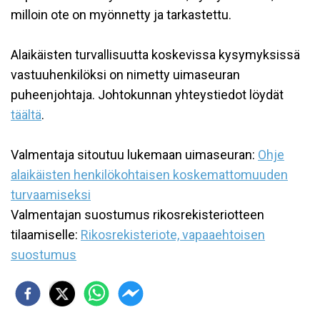
milloin ote on myönnetty ja tarkastettu.
Alaikäisten turvallisuutta koskevissa kysymyksissä
vastuuhenkilöksi on nimetty uimaseuran
puheenjohtaja. Johtokunnan yhteystiedot löydät
täältä
.
Valmentaja sitoutuu lukemaan uimaseuran:
Ohje
alaikäisten henkilökohtaisen koskemattomuuden
turvaamiseksi
Valmentajan suostumus rikosrekisteriotteen
tilaamiselle:
Rikosrekisteriote, vapaaehtoisen
suostumus