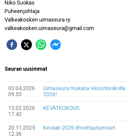
Niko Suokas
Puheenjohtaja
Valkeakosken uimaseura ry
valkeakosken.uimaseura@gmail.com
Seuran uusimmat
03.04.2026
Uimaseura mukana Vesistöviikolla
09.55
2026!
13.02.2026
KEVÄTKOKOUS
17.42
20.11.2025
Kevään 2026 ilmoittautumiset
12.36