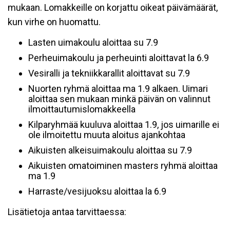
mukaan. Lomakkeille on korjattu oikeat päivämäärät,
kun virhe on huomattu.
Lasten uimakoulu aloittaa su 7.9
Perheuimakoulu ja perheuinti aloittavat la 6.9
Vesiralli ja tekniikkarallit aloittavat su 7.9
Nuorten ryhmä aloittaa ma 1.9 alkaen. Uimari
aloittaa sen mukaan minkä päivän on valinnut
ilmoittautumislomakkeella
Kilparyhmää kuuluva aloittaa 1.9, jos uimarille ei
ole ilmoitettu muuta aloitus ajankohtaa
Aikuisten alkeisuimakoulu aloittaa su 7.9
Aikuisten omatoiminen masters ryhmä aloittaa
ma 1.9
Harraste/vesijuoksu aloittaa la 6.9
Lisätietoja antaa tarvittaessa: