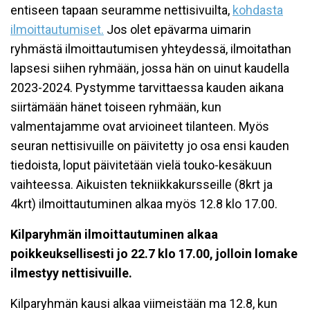
entiseen tapaan seuramme nettisivuilta,
kohdasta
ilmoittautumiset.
Jos olet epävarma uimarin
ryhmästä ilmoittautumisen yhteydessä, ilmoitathan
lapsesi siihen ryhmään, jossa hän on uinut kaudella
2023-2024. Pystymme tarvittaessa kauden aikana
siirtämään hänet toiseen ryhmään, kun
valmentajamme ovat arvioineet tilanteen. Myös
seuran nettisivuille on päivitetty jo osa ensi kauden
tiedoista, loput päivitetään vielä touko-kesäkuun
vaihteessa. Aikuisten tekniikkakursseille (8krt ja
4krt) ilmoittautuminen alkaa myös 12.8 klo 17.00.
Kilparyhmän ilmoittautuminen alkaa
poikkeuksellisesti jo 22.7 klo 17.00, jolloin lomake
ilmestyy nettisivuille.
Kilparyhmän kausi alkaa viimeistään ma 12.8, kun