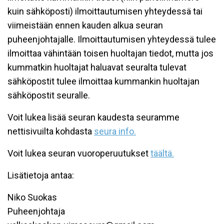
kuin sähköposti) ilmoittautumisen yhteydessä tai
viimeistään ennen kauden alkua seuran
puheenjohtajalle. Ilmoittautumisen yhteydessä tulee
ilmoittaa vähintään toisen huoltajan tiedot, mutta jos
kummatkin huoltajat haluavat seuralta tulevat
sähköpostit tulee ilmoittaa kummankin huoltajan
sähköpostit seuralle.
Voit lukea lisää seuran kaudesta seuramme
nettisivuilta kohdasta
seura info.
Voit lukea seuran vuoroperuutukset
täältä.
Lisätietoja antaa:
Niko Suokas
Puheenjohtaja