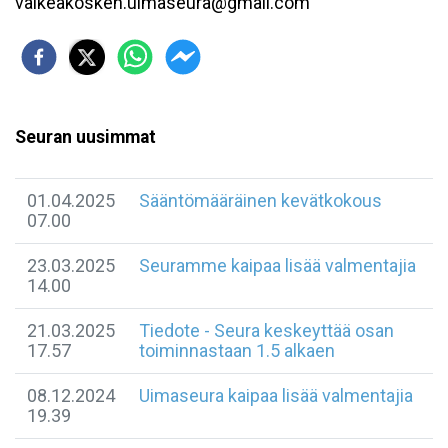
valkeakosken.uimaseura@gmail.com
Seuran uusimmat
01.04.2025
Sääntömääräinen kevätkokous
07.00
23.03.2025
Seuramme kaipaa lisää valmentajia
14.00
21.03.2025
Tiedote - Seura keskeyttää osan
17.57
toiminnastaan 1.5 alkaen
08.12.2024
Uimaseura kaipaa lisää valmentajia
19.39