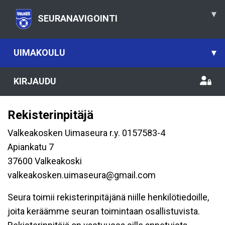
▾
SEURANAVIGOINTI
UIMAKOULU
▾
KIRJAUDU
Rekisterinpitäjä
Valkeakosken Uimaseura r.y. 0157583-4
Apiankatu 7
37600 Valkeakoski
valkeakosken.uimaseura@gmail.com
Seura toimii rekisterinpitäjänä niille henkilötiedoille,
joita keräämme seuran toimintaan osallistuvista.