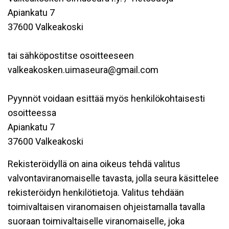
Apiankatu 7
37600 Valkeakoski
tai sähköpostitse osoitteeseen
valkeakosken.uimaseura@gmail.com
Pyynnöt voidaan esittää myös henkilökohtaisesti
osoitteessa
Apiankatu 7
37600 Valkeakoski
Rekisteröidyllä on aina oikeus tehdä valitus
valvontaviranomaiselle tavasta, jolla seura käsittelee
rekisteröidyn henkilötietoja. Valitus tehdään
toimivaltaisen viranomaisen ohjeistamalla tavalla
suoraan toimivaltaiselle viranomaiselle, joka