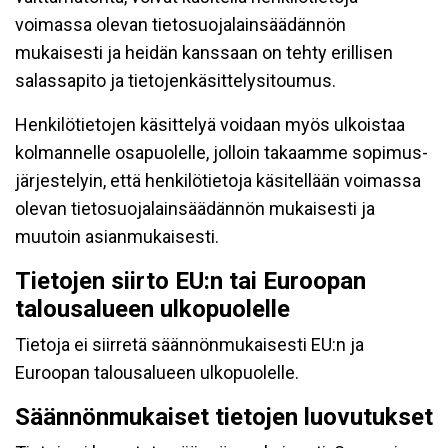
voimassa olevan tietosuojalainsäädännön
mukaisesti ja heidän kanssaan on tehty erillisen
salassapito ja tietojenkäsittelysitoumus.
Henkilötietojen käsittelyä voidaan myös ulkoistaa
kolmannelle osapuolelle, jolloin takaamme sopimus-
järjestelyin, että henkilötietoja käsitellään voimassa
olevan tietosuojalainsäädännön mukaisesti ja
muutoin asianmukaisesti.
Tietojen siirto EU:n tai Euroopan
talousalueen ulkopuolelle
Tietoja ei siirretä säännönmukaisesti EU:n ja
Euroopan talousalueen ulkopuolelle.
Säännönmukaiset tietojen luovutukset