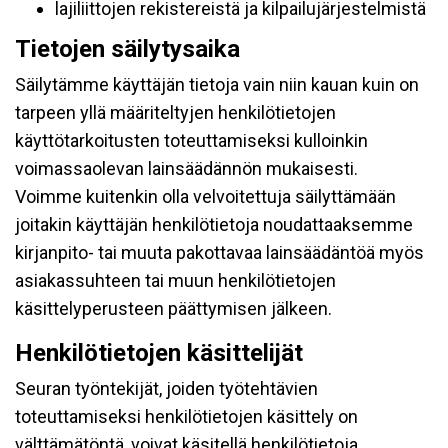
lajiliittojen rekistereistä ja kilpailujärjestelmistä
Tietojen säilytysaika
Säilytämme käyttäjän tietoja vain niin kauan kuin on
tarpeen yllä määriteltyjen henkilötietojen
käyttötarkoitusten toteuttamiseksi kulloinkin
voimassaolevan lainsäädännön mukaisesti.
Voimme kuitenkin olla velvoitettuja säilyttämään
joitakin käyttäjän henkilötietoja noudattaaksemme
kirjanpito- tai muuta pakottavaa lainsäädäntöä myös
asiakassuhteen tai muun henkilötietojen
käsittelyperusteen päättymisen jälkeen.
Henkilötietojen käsittelijät
Seuran työntekijät, joiden työtehtävien
toteuttamiseksi henkilötietojen käsittely on
välttämätöntä, voivat käsitellä henkilötietoja