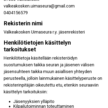
valkeakosken.uimaseura@gmail.com
0404156579
Rekisterin nimi
Valkeakosken Uimaseura r.y. jäsenrekisteri
Henkilötietojen käsittelyn
tarkoitukset
Henkilötietoja käsitellään rekisteröidyn
suostumuksen taikka seuran ja jäsenen välisen
jäsensuhteen taikka muun asiallisen yhteyden
perusteella, jolloin lainmukainen käsittelyperuste on
rekisterinpitäjän oikeutettu etu, etenkin seuraaviin
käsittelyn tarkoituksiin:
Jäsenyyksien ylläpito
Kilpailutoiminnan toteuttaminen