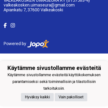
VALKEAKOSKEN UIMASEURA RY (0157583-4)
valkeakosken.uimaseura@gmail.com
Apiankatu 7, 37600 Valkeakoski
Powered by
Käytämme sivustollamme evästeitä
Käytämme sivustollamme evästeitä käyttökokemuksen
parantamiseksi sekä toiminnallisiin ja tilastollisiin
tarkoituksiin.
Hyväksy kaikki
Vain pakolliset