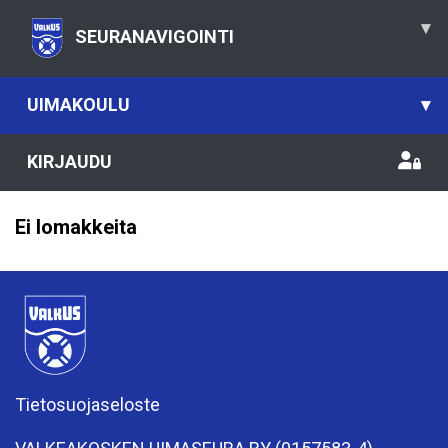
▾
SEURANAVIGOINTI
UIMAKOULU
▾
KIRJAUDU
Ei lomakkeita
Tietosuojaseloste