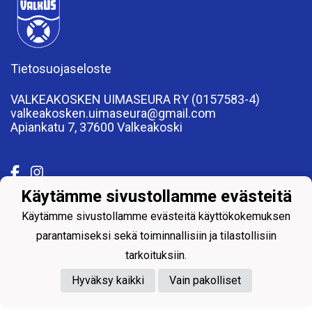
Tietosuojaseloste
VALKEAKOSKEN UIMASEURA RY (0157583-4)
valkeakosken.uimaseura@gmail.com
Apiankatu 7, 37600 Valkeakoski
Käytämme sivustollamme evästeitä
Käytämme sivustollamme evästeitä käyttökokemuksen
Powered by
parantamiseksi sekä toiminnallisiin ja tilastollisiin
tarkoituksiin.
Hyväksy kaikki
Vain pakolliset