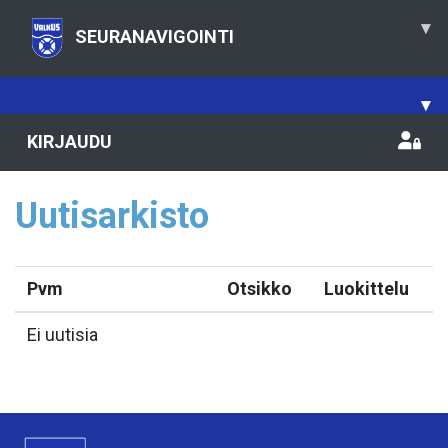
▾
SEURANAVIGOINTI
▾
KIRJAUDU
Uutisarkisto
Pvm
Otsikko
Luokittelu
Ei uutisia