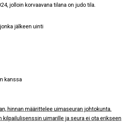
4, jolloin korvaavana tilana on judo tila.
jonka jälkeen uinti
an kanssa
n, hinnan määrittelee uimaseuran johtokunta.
kilpailulisenssin uimarille ja seura ei ota erikseen