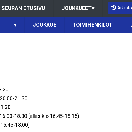
Arkisto
SEURAN ETUSIVU
JOUKKUEET
▾
▾
JOUKKUE
TOIMIHENKILÖT
8.30
o 20.00-21.30
21.30
 16.30-18.30 (allas klo 16.45-18.15)
o 16.45-18.00)