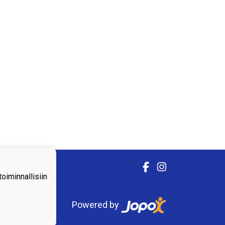
iminnallisiin
Powered by