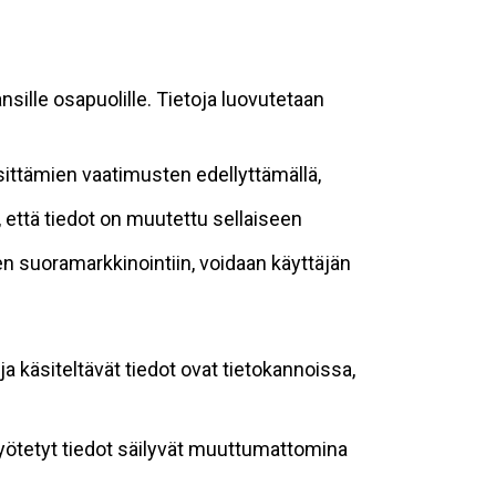
sille osapuolille. Tietoja luovutetaan
sittämien vaatimusten edellyttämällä,
n, että tiedot on muutettu sellaiseen
suoramarkkinointiin, voidaan käyttäjän
ja käsiteltävät tiedot ovat tietokannoissa,
 syötetyt tiedot säilyvät muuttumattomina