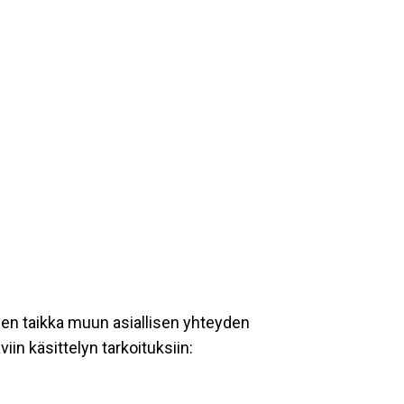
een taikka muun asiallisen yhteyden
iin käsittelyn tarkoituksiin: