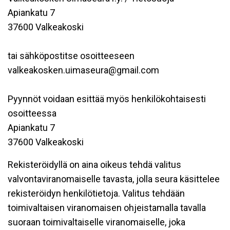
Apiankatu 7
37600 Valkeakoski
tai sähköpostitse osoitteeseen
valkeakosken.uimaseura@gmail.com
Pyynnöt voidaan esittää myös henkilökohtaisesti
osoitteessa
Apiankatu 7
37600 Valkeakoski
Rekisteröidyllä on aina oikeus tehdä valitus
valvontaviranomaiselle tavasta, jolla seura käsittelee
rekisteröidyn henkilötietoja. Valitus tehdään
toimivaltaisen viranomaisen ohjeistamalla tavalla
suoraan toimivaltaiselle viranomaiselle, joka