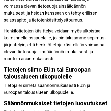
voimassa olevan tietosuojalainsäädännön
mukaisesti ja heidän kanssaan on tehty erillisen
salassapito ja tietojenkäsittelysitoumus.
Henkilötietojen käsittelyä voidaan myös ulkoistaa
kolmannelle osapuolelle, jolloin takaamme sopimus-
järjestelyin, että henkilötietoja käsitellään voimassa
olevan tietosuojalainsäädännön mukaisesti ja
muutoin asianmukaisesti.
Tietojen siirto EU:n tai Euroopan
talousalueen ulkopuolelle
Tietoja ei siirretä säännönmukaisesti EU:n ja
Euroopan talousalueen ulkopuolelle.
Säännönmukaiset tietojen luovutukset