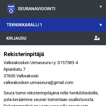
▾
SEURANAVIGOINTI
TEKNIIKKARALLI 1
▾
KIRJAUDU
Rekisterinpitäjä
Valkeakosken Uimaseura r.y. 0157583-4
Apiankatu 7
37600 Valkeakoski
valkeakosken.uimaseura@gmail.com
Seura toimii rekisterinpitäjänä niille henkilötiedoille,
joita keräämme seuran toimintaan osallistuvista.