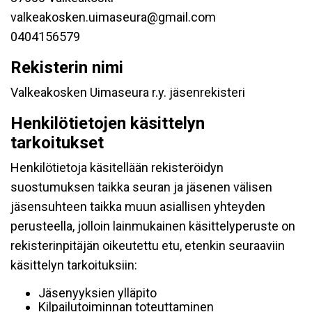
valkeakosken.uimaseura@gmail.com
0404156579
Rekisterin nimi
Valkeakosken Uimaseura r.y. jäsenrekisteri
Henkilötietojen käsittelyn
tarkoitukset
Henkilötietoja käsitellään rekisteröidyn
suostumuksen taikka seuran ja jäsenen välisen
jäsensuhteen taikka muun asiallisen yhteyden
perusteella, jolloin lainmukainen käsittelyperuste on
rekisterinpitäjän oikeutettu etu, etenkin seuraaviin
käsittelyn tarkoituksiin:
Jäsenyyksien ylläpito
Kilpailutoiminnan toteuttaminen