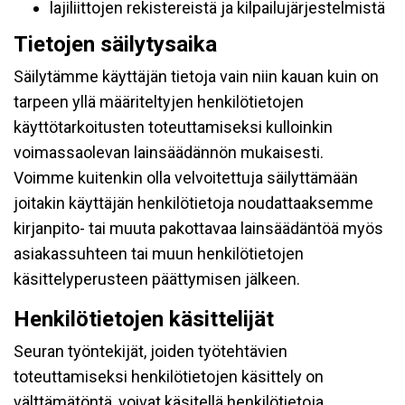
lajiliittojen rekistereistä ja kilpailujärjestelmistä
Tietojen säilytysaika
Säilytämme käyttäjän tietoja vain niin kauan kuin on
tarpeen yllä määriteltyjen henkilötietojen
käyttötarkoitusten toteuttamiseksi kulloinkin
voimassaolevan lainsäädännön mukaisesti.
Voimme kuitenkin olla velvoitettuja säilyttämään
joitakin käyttäjän henkilötietoja noudattaaksemme
kirjanpito- tai muuta pakottavaa lainsäädäntöä myös
asiakassuhteen tai muun henkilötietojen
käsittelyperusteen päättymisen jälkeen.
Henkilötietojen käsittelijät
Seuran työntekijät, joiden työtehtävien
toteuttamiseksi henkilötietojen käsittely on
välttämätöntä, voivat käsitellä henkilötietoja