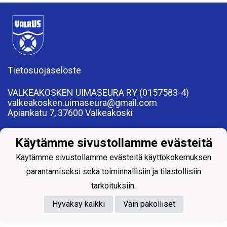
Tietosuojaseloste
VALKEAKOSKEN UIMASEURA RY (0157583-4)
valkeakosken.uimaseura@gmail.com
Apiankatu 7, 37600 Valkeakoski
Käytämme sivustollamme evästeitä
Käytämme sivustollamme evästeitä käyttökokemuksen
parantamiseksi sekä toiminnallisiin ja tilastollisiin
Powered by
tarkoituksiin.
Hyväksy kaikki
Vain pakolliset