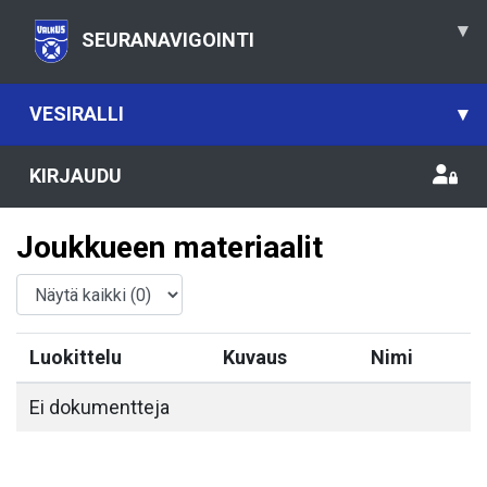
▾
SEURANAVIGOINTI
VESIRALLI
▾
KIRJAUDU
Joukkueen materiaalit
Luokittelu
Kuvaus
Nimi
Ei dokumentteja