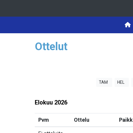
Ottelut
TAM
HEL
Elokuu
2026
Pvm
Ottelu
Paikk