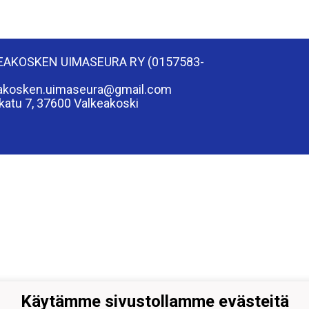
EAKOSKEN UIMASEURA RY (0157583-
eakosken.uimaseura@gmail.com
katu 7, 37600 Valkeakoski
Käytämme sivustollamme evästeitä