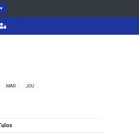
▾
MAR
JOU
Tulos